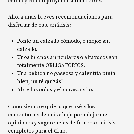
calma y con un proyecto sólido detrás.
Ahora unas breves recomendaciones para
disfrutar de este análisis:
Ponte un calzado cómodo, o mejor sin
calzado.
Unos buenos auriculares o altavoces son
totalmente OBLIGATORIOS.
Una bebida no gaseosa y calentita pinta
bien, un té quizás?
Abre los oídos y el corasonsito.
Como siempre quiero que uséis los
comentarios de más abajo para dejarme
opiniones y sugerencias de futuros análisis
completos para el Club.