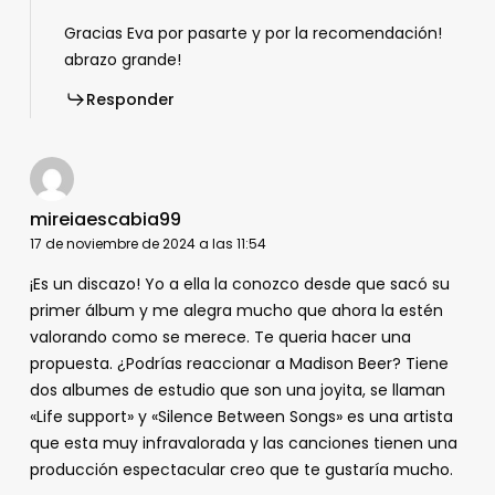
Gracias Eva por pasarte y por la recomendación!
abrazo grande!
Responder
mireiaescabia99
17 de noviembre de 2024 a las 11:54
¡Es un discazo! Yo a ella la conozco desde que sacó su
primer álbum y me alegra mucho que ahora la estén
valorando como se merece. Te queria hacer una
propuesta. ¿Podrías reaccionar a Madison Beer? Tiene
dos albumes de estudio que son una joyita, se llaman
«Life support» y «Silence Between Songs» es una artista
que esta muy infravalorada y las canciones tienen una
producción espectacular creo que te gustaría mucho.