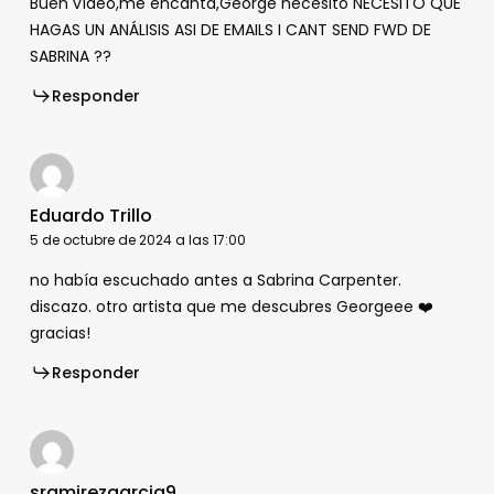
Buen vídeo,me encanta,George necesito NECESITO QUE
HAGAS UN ANÁLISIS ASI DE EMAILS I CANT SEND FWD DE
SABRINA ??
Responder
Eduardo Trillo
5 de octubre de 2024 a las 17:00
no había escuchado antes a Sabrina Carpenter.
discazo. otro artista que me descubres Georgeee ❤️
gracias!
Responder
sramirezgarcia9